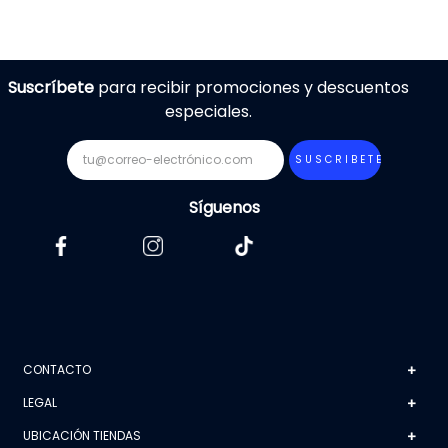
NO
DISPONIBLE
Suscríbete
para recibir promociones y descuentos
especiales.
SUSCRIBETE
Síguenos
CONTACTO
+
LEGAL
+
UBICACIÓN TIENDAS
+