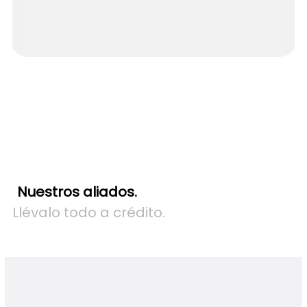
NO
DISPONIBLE
Nuestros aliados.
Llévalo todo a crédito.