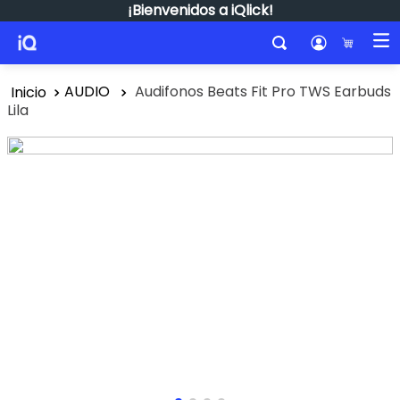
¡Bienvenidos a iQlick!
Buscar
AUDIO
Audifonos Beats Fit Pro TWS Earbuds
Lila