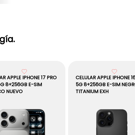
gía.
AR APPLE IPHONE 17 PRO
CELULAR APPLE IPHONE 1
G 8+256GB E-SIM
5G 8+256GB E-SIM NEG
CO NUEVO
TITANIUM EXH