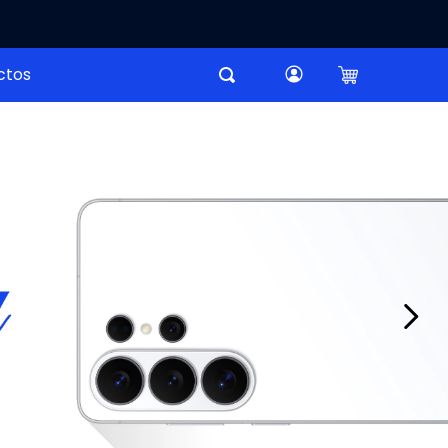
Buscar
ctos