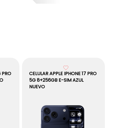
6 PRO
CELULAR APPLE IPHONE 17 PRO
RO
5G 8+256GB E-SIM AZUL
NUEVO