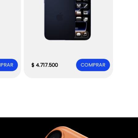
PRAR
COMPRAR
$
4
.
717
.
500