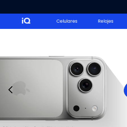
Celulares
Relojes