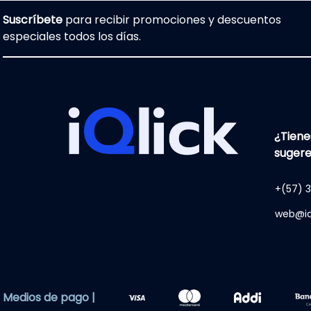
Suscríbete
para recibir promociones y descuentos
especiales todos los días.
¿Tiene
sugere
+(57) 3
web@iq
Medios de pago |