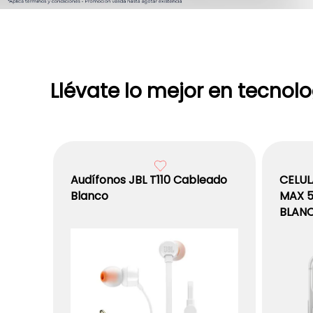
Llévate lo mejor en tecnolo
Audífonos JBL T110 Cableado
CELUL
Blanco
MAX 5
BLAN