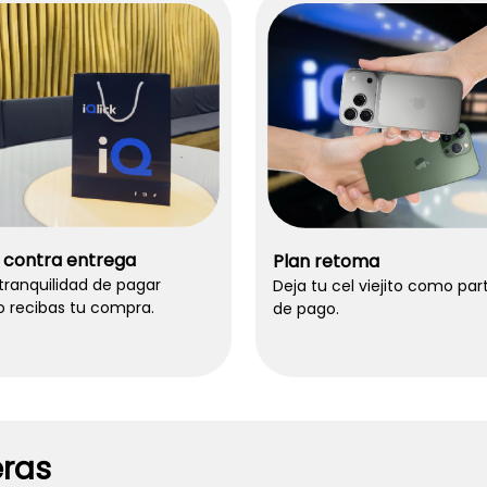
 contra entrega
Plan retoma
 tranquilidad de pagar
Deja tu cel viejito como par
 recibas tu compra.
de pago.
ras