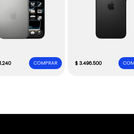
COMPRAR
COM
1
.
240
$
3
.
496
.
500